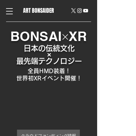
ART BONSAIDER
×
BONSAI
XR
日本の伝統文化
×
最先端テクノロジー
全員HMD装着！
​世界初XRイベント開催！
クラウドファンディング情報