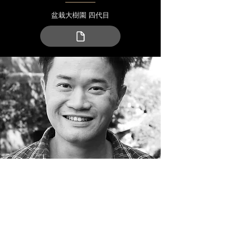
盆栽大樹園 四代目
生田貢樹
​クリエイティブディレクター