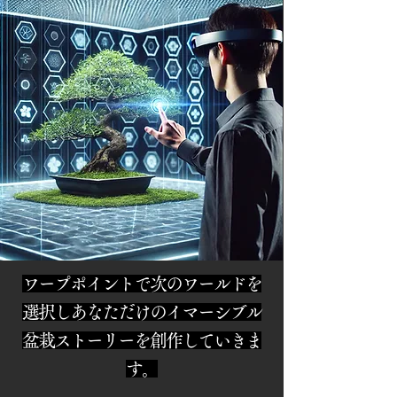
ワープポイントで
次のワールドを
選択しあなただけのイマーシブル
盆栽ストーリーを創作していきま
す。